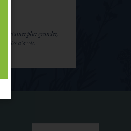
s, certaines plus grandes,
ficiles d’accès.