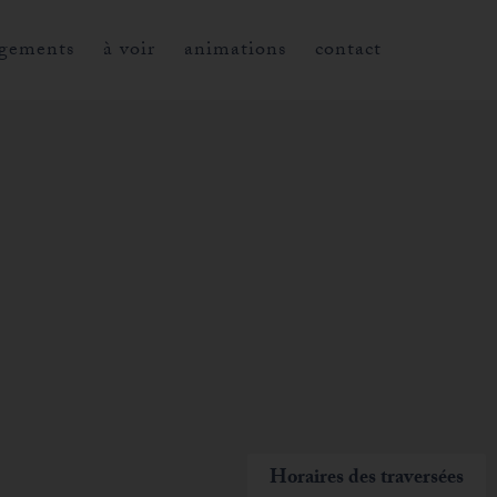
gements
à voir
animations
contact
Horaires des traversées